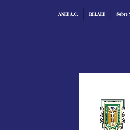
ANEE A.C.
RELAEE
Sobre 