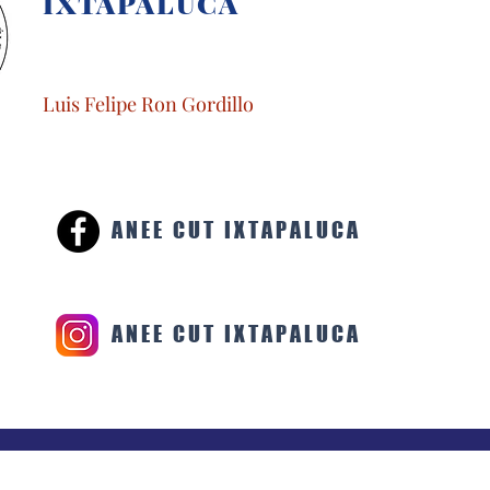
IXTAPALUCA
Luis Felipe Ron Gordillo
ANEE CUT IXTAPALUCA
ANEE CUT IXTAPALUCA