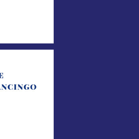
E
ANCINGO