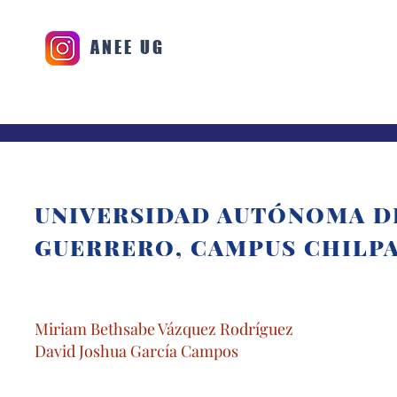
ANEE UG
UNIVERSIDAD AUTÓNOMA D
GUERRERO, CAMPUS CHILP
Miriam Bethsabe Vázquez Rodríguez
David Joshua García Campos