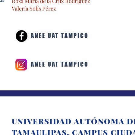
Rosa María de la Cruz Rodríguez
Valería Solís Pérez
ANEE UAT TAMPICO
ANEE UAT TAMPICO
UNIVERSIDAD AUTÓNOMA D
TAMAULIPAS, CAMPUS CIUD