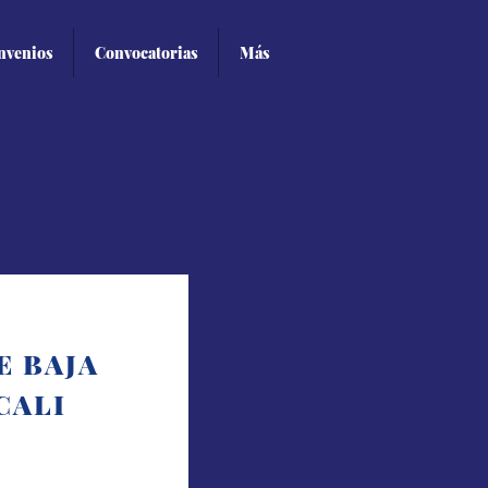
nvenios
Convocatorias
Más
E BAJA
CALI