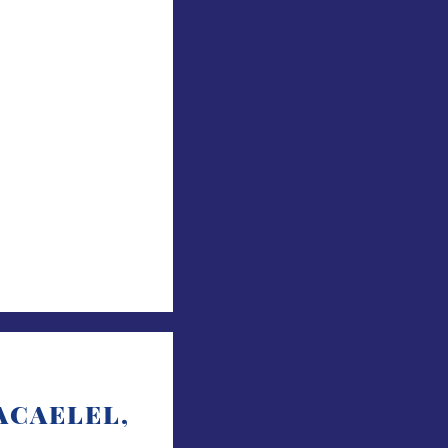
ACAELEL,