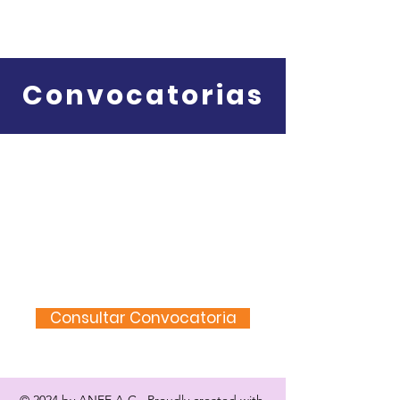
Convocatorias
Convocatoria de
renovación de
representantes y
afiliación de
universidades
Consultar Convocatoria