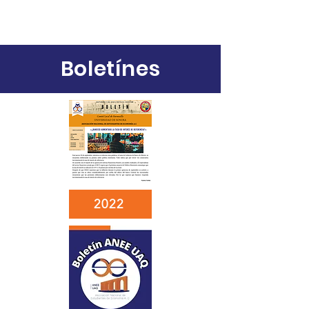
Boletínes
2022