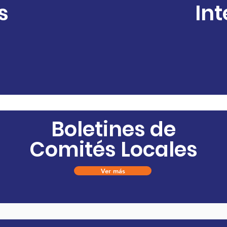
s
In
Boletines de
Comités Locales
Ver más