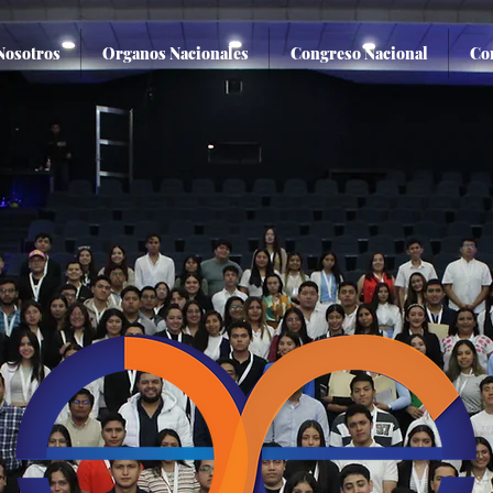
Nosotros
Organos Nacionales
Congreso Nacional
Co