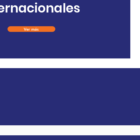
ternacionales
Ver más