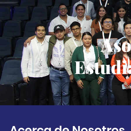
Aso
Estudi
Acerca de Nosotros