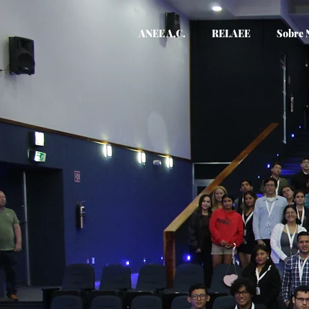
ANEE A.C.
RELAEE
Sobre 