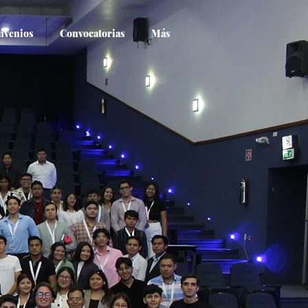
nvenios
Convocatorias
Más