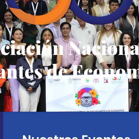
ciación Naciona
antes de Econom